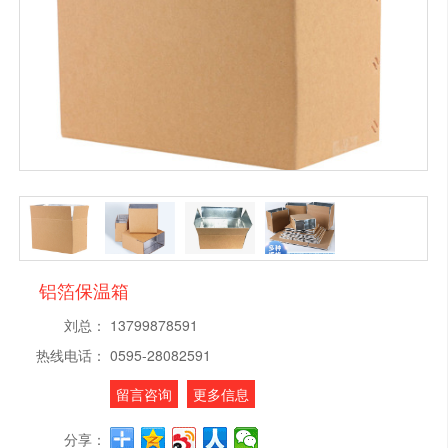
铝箔保温箱
刘总：
13799878591
热线电话：
0595-28082591
留言咨询
更多信息
分享：